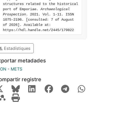
structures related to the historical 
port of Emporiae. 
Archaeological 
Prospection
. 2021. Vol. 1-11. ISSN 
1075-2196. [consulted: 7 of August 
of 2026]. Available at: 
https://hdl.handle.net/2445/179822
Estadístiques
xportar metadades
SON
-
METS
ompartir registre