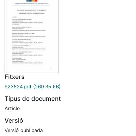
Fitxers
923524.pdf
(269.35 KB)
Tipus de document
Article
Versió
Versió publicada