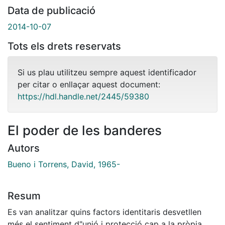
Data de publicació
2014-10-07
Tots els drets reservats
Si us plau utilitzeu sempre aquest identificador
per citar o enllaçar aquest document:
https://hdl.handle.net/2445/59380
El poder de les banderes
Autors
Bueno i Torrens, David, 1965-
Resum
Es van analitzar quins factors identitaris desvetllen
més el sentiment d"unió i protecció cap a la pròpia