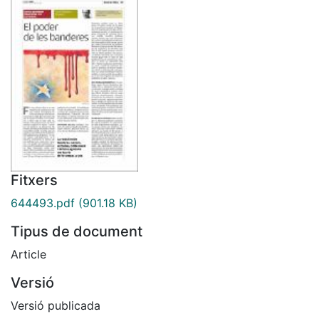
Fitxers
644493.pdf
(901.18 KB)
Tipus de document
Article
Versió
Versió publicada