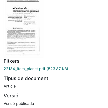
Fitxers
22134_item_planet.pdf
(523.87 KB)
Tipus de document
Article
Versió
Versió publicada