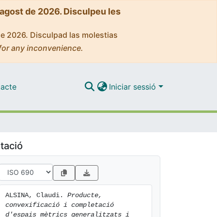
'agost de 2026. Disculpeu les
de 2026. Disculpad las molestias
for any inconvenience.
acte
Iniciar sessió
tació
ALSINA, Claudi. 
Producte, 
convexificació i completació 
d'espais mètrics generalitzats i 