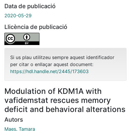
Data de publicació
2020-05-29
Llicència de publicació
Si us plau utilitzeu sempre aquest identificador
per citar o enllaçar aquest document:
https://hdl.handle.net/2445/173603
Modulation of KDM1A with
vafidemstat rescues memory
deficit and behavioral alterations
Autors
Maes, Tamara