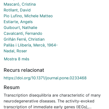
Mascaró, Cristina
Rotllant, David
Pio Lufino, Michele Matteo
Estiarte, Angels
Guibourt, Nathalie
Cavalcanti, Fernando
Griñán Ferré, Christian
Pallàs i Llibería, Mercè, 1964-
Nadal, Roser
Mostra 8 més
Recurs relacionat
https://doi.org/10.1371/journal.pone.0233468
Resum
Transcription disequilibria are characteristic of many
neurodegenerative diseases. The activity-evoked
transcription of immediate early genes (IEGs),