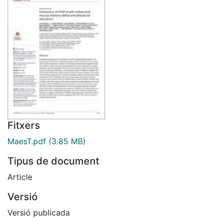
Fitxers
MaesT.pdf
(3.85 MB)
Tipus de document
Article
Versió
Versió publicada