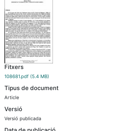
Fitxers
108681.pdf
(5.4 MB)
Tipus de document
Article
Versió
Versió publicada
Data de publicació