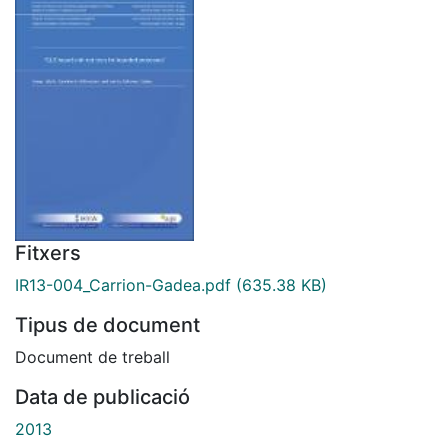
Fitxers
IR13-004_Carrion-Gadea.pdf
(635.38 KB)
Tipus de document
Document de treball
Data de publicació
2013