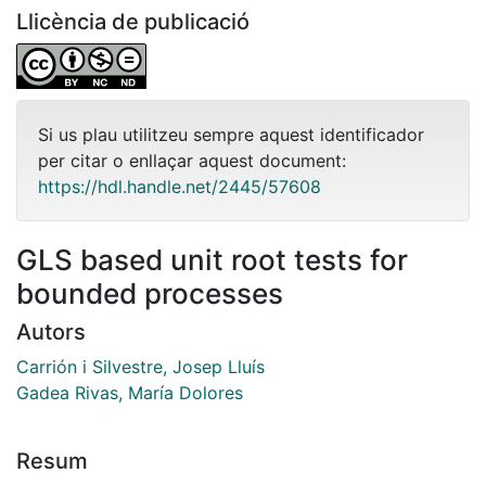
Llicència de publicació
Si us plau utilitzeu sempre aquest identificador
per citar o enllaçar aquest document:
https://hdl.handle.net/2445/57608
GLS based unit root tests for
bounded processes
Autors
Carrión i Silvestre, Josep Lluís
Gadea Rivas, María Dolores
Resum