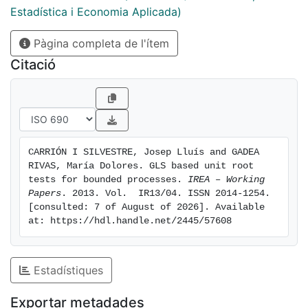
Estadística i Economia Aplicada)
Pàgina completa de l'ítem
Citació
CARRIÓN I SILVESTRE, Josep Lluís and GADEA 
RIVAS, María Dolores. GLS based unit root 
tests for bounded processes. 
IREA – Working 
Papers
. 2013. Vol.  IR13/04. ISSN 2014-1254. 
[consulted: 7 of August of 2026]. Available 
at: https://hdl.handle.net/2445/57608
Estadístiques
Exportar metadades