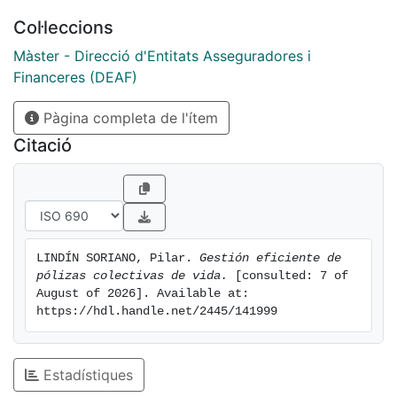
Col·leccions
Màster - Direcció d'Entitats Asseguradores i
Financeres (DEAF)
Pàgina completa de l'ítem
Citació
LINDÍN SORIANO, Pilar. 
Gestión eficiente de 
pólizas colectivas de vida.
 [consulted: 7 of 
August of 2026]. Available at: 
https://hdl.handle.net/2445/141999
Estadístiques