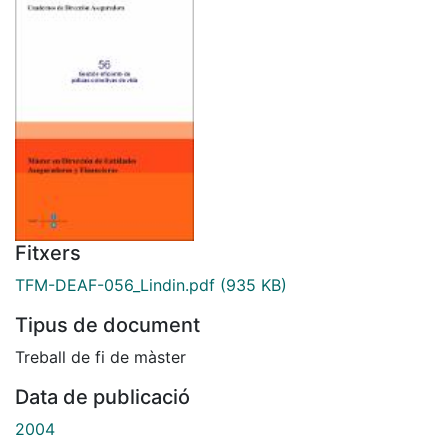
Fitxers
TFM-DEAF-056_Lindin.pdf
(935 KB)
Tipus de document
Treball de fi de màster
Data de publicació
2004