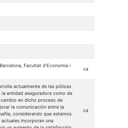
 Barcelona, Facultat d'Economia i
ca
rrolla actualmente de las pólizas
e la entidad aseguradora como de
de cambio en dicho proceso de
orar la comunicación entre la
ca
mpañía, considerando que estamos
 actuales incorporan una
ir un aumento de la satisfacción