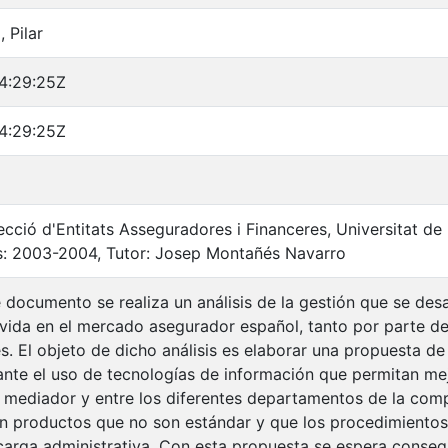
, Pilar
4:29:25Z
4:29:25Z
cció d'Entitats Asseguradores i Financeres, Universitat de
s: 2003-2004, Tutor: Josep Montañés Navarro
 documento se realiza un análisis de la gestión que se desa
 vida en el mercado asegurador español, tanto por parte d
s. El objeto de dicho análisis es elaborar una propuesta 
ante el uso de tecnologías de información que permitan mej
 mediador y entre los diferentes departamentos de la co
n productos que no son estándar y que los procedimientos
carga administrativa. Con esta propuesta se espera consegu