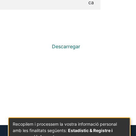
ca
Descarregar
Recopilem i processem la vostra informació personal
amb les finalitats següents:
Estadístic & Registre i