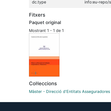
dc.type
info:eu-repo/
Fitxers
Paquet original
Mostrant
1 - 1 de 1
Col·leccions
Màster - Direcció d'Entitats Asseguradores