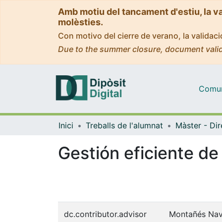
Amb motiu del tancament d'estiu, la v
molèsties.
Con motivo del cierre de verano, la valida
Due to the summer closure, document valid
Comuni
Inici
Treballs de l'alumnat
Gestión eficiente de
dc.contributor.advisor
Montañés Nav