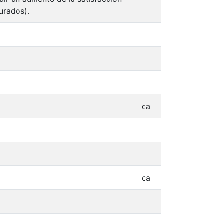
urados).
ca
ca