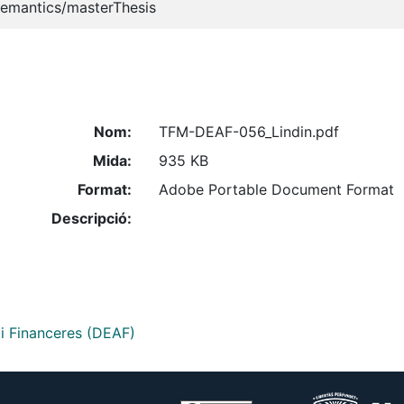
semantics/masterThesis
Nom:
TFM-DEAF-056_Lindin.pdf
Mida:
935 KB
Format:
Adobe Portable Document Format
Descripció:
 i Financeres (DEAF)