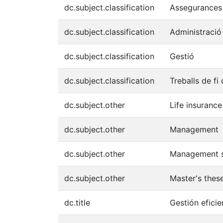
dc.subject.classification
Assegurances
dc.subject.classification
Administració
dc.subject.classification
Gestió
dc.subject.classification
Treballs de fi
dc.subject.other
Life insurance
dc.subject.other
Management
dc.subject.other
Management s
dc.subject.other
Master's thes
dc.title
Gestión eficie