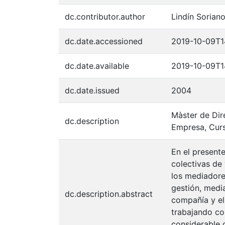
dc.contributor.author
Lindín Soriano
dc.date.accessioned
2019-10-09T1
dc.date.available
2019-10-09T1
dc.date.issued
2004
Màster de Dire
dc.description
Empresa, Cur
En el presente
colectivas de
los mediadore
gestión, medi
dc.description.abstract
compañía y el
trabajando co
considerable 