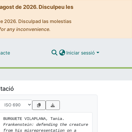
'agost de 2026. Disculpeu les
de 2026. Disculpad las molestias
for any inconvenience.
acte
Iniciar sessió
tació
BURGUETE VILAPLANA, Tania. 
Frankenstein: defending the creature 
from his misrepresentation on a 