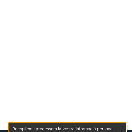
Recopilem i processem la vostra informació personal