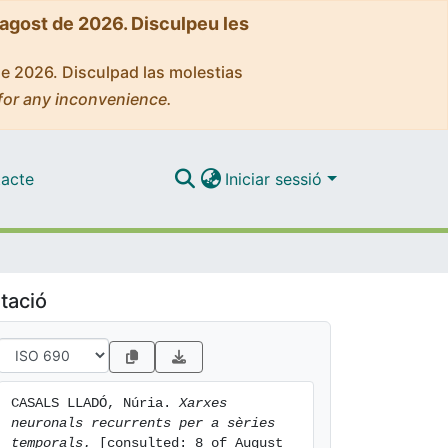
'agost de 2026. Disculpeu les
de 2026. Disculpad las molestias
for any inconvenience.
acte
Iniciar sessió
tació
CASALS LLADÓ, Núria. 
Xarxes 
neuronals recurrents per a sèries 
temporals.
 [consulted: 8 of August 