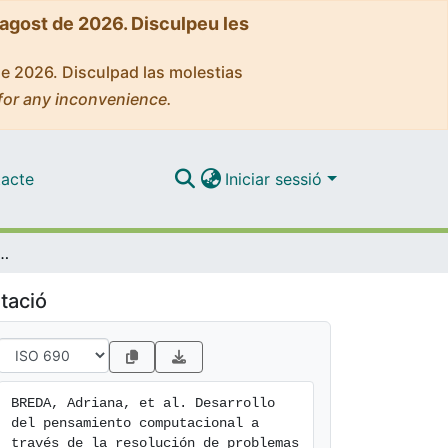
'agost de 2026. Disculpeu les
de 2026. Disculpad las molestias
for any inconvenience.
acte
Iniciar sessió
ional a través de la resolución de problemas mediante el uso del robot Matatalab
tació
BREDA, Adriana, et al. Desarrollo 
del pensamiento computacional a 
través de la resolución de problemas 