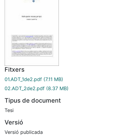
Fitxers
01.ADT_1de2.pdf
(7.11 MB)
02.ADT_2de2.pdf
(8.37 MB)
Tipus de document
Tesi
Versió
Versió publicada