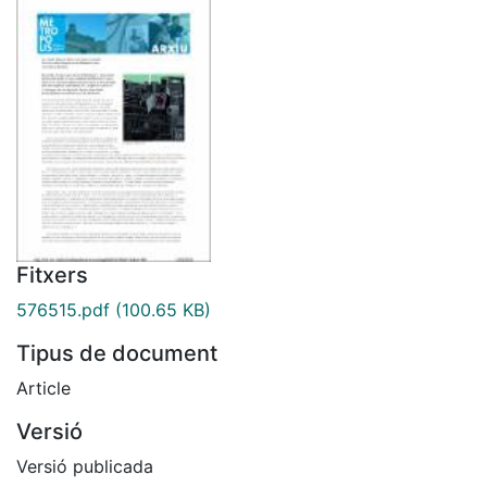
Fitxers
576515.pdf
(100.65 KB)
Tipus de document
Article
Versió
Versió publicada