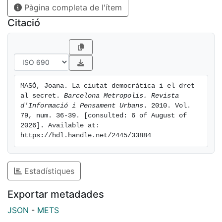
Pàgina completa de l'ítem
Citació
MASÓ, Joana. La ciutat democràtica i el dret 
al secret. 
Barcelona Metropolis. Revista 
d'Informació i Pensament Urbans
. 2010. Vol. 
79, num. 36-39. [consulted: 6 of August of 
2026]. Available at: 
https://hdl.handle.net/2445/33884
Estadístiques
Exportar metadades
JSON
-
METS