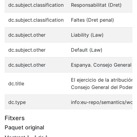
dc.subject.classification
Responsabilitat (Dret)
dc.subject.classification
Faltes (Dret penal)
dc.subject.other
Liability (Law)
dc.subject.other
Default (Law)
dc.subject.other
Espanya. Consejo General de
El ejercicio de la atribución 
dc.title
Consejo General del Poder J
dc.type
info:eu-repo/semantics/wor
Fitxers
Paquet original