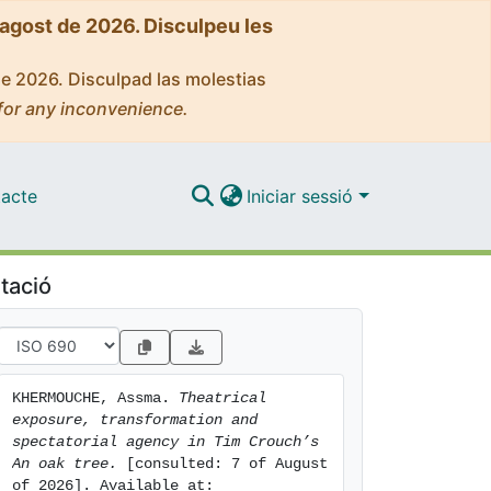
'agost de 2026. Disculpeu les
de 2026. Disculpad las molestias
for any inconvenience.
acte
Iniciar sessió
tació
KHERMOUCHE, Assma. 
Theatrical 
exposure, transformation and 
spectatorial agency in Tim Crouch’s 
An oak tree.
 [consulted: 7 of August 
of 2026]. Available at: 