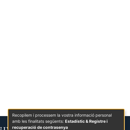
Recopilem i processem la vostra informació personal
amb les finalitats següents:
Estadístic & Registre i
recuperació de contrasenya