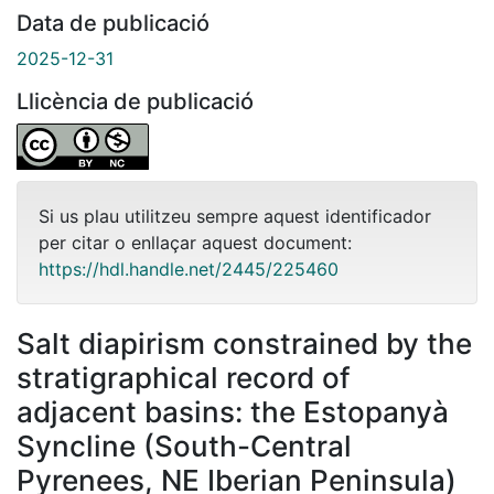
Data de publicació
2025-12-31
Llicència de publicació
Si us plau utilitzeu sempre aquest identificador
per citar o enllaçar aquest document:
https://hdl.handle.net/2445/225460
Salt diapirism constrained by the
stratigraphical record of
adjacent basins: the Estopanyà
Syncline (South-Central
Pyrenees, NE Iberian Peninsula)