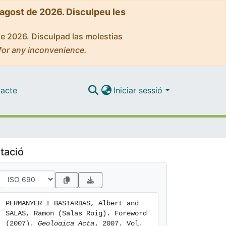
'agost de 2026. Disculpeu les
de 2026. Disculpad las molestias
for any inconvenience.
acte
Iniciar sessió
tació
PERMANYER I BASTARDAS, Albert and 
SALAS, Ramon (Salas Roig). Foreword 
(2007). 
Geologica Acta
. 2007. Vol. 