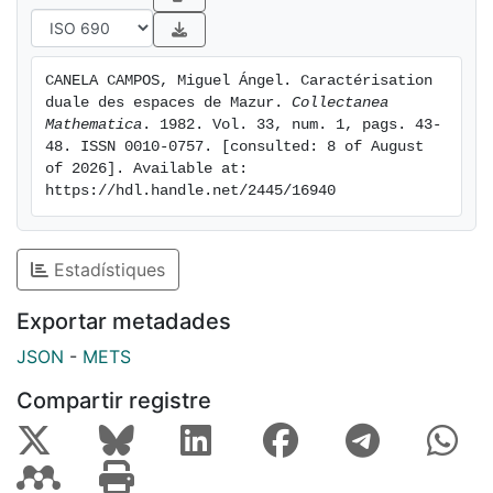
CANELA CAMPOS, Miguel Ángel. Caractérisation 
duale des espaces de Mazur. 
Collectanea 
Mathematica
. 1982. Vol. 33, num. 1, pags. 43-
48. ISSN 0010-0757. [consulted: 8 of August 
of 2026]. Available at: 
https://hdl.handle.net/2445/16940
Estadístiques
Exportar metadades
JSON
-
METS
Compartir registre