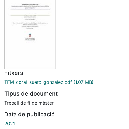
Fitxers
TFM_coral_suero_gonzalez.pdf
(1.07 MB)
Tipus de document
Treball de fi de màster
Data de publicació
2021