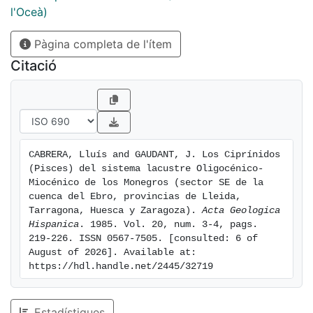
l'Oceà)
Pàgina completa de l'ítem
Citació
CABRERA, Lluís and GAUDANT, J. Los Ciprínidos 
(Pisces) del sistema lacustre Oligocénico-
Miocénico de los Monegros (sector SE de la 
cuenca del Ebro, provincias de Lleida, 
Tarragona, Huesca y Zaragoza). 
Acta Geologica 
Hispanica
. 1985. Vol. 20, num. 3-4, pags. 
219-226. ISSN 0567-7505. [consulted: 6 of 
August of 2026]. Available at: 
https://hdl.handle.net/2445/32719
Estadístiques