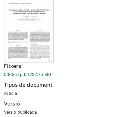
Fitxers
006557.pdf
(722.75 KB)
Tipus de document
Article
Versió
Versió publicada