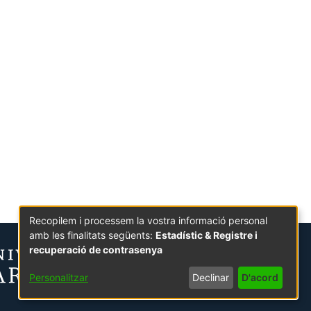
Recopilem i processem la vostra informació personal
amb les finalitats següents:
Estadístic & Registre i
recuperació de contrasenya
Personalitzar
Declinar
D'acord