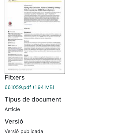
Fitxers
661059.pdf
(1.94 MB)
Tipus de document
Article
Versió
Versió publicada