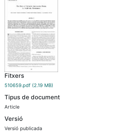
Fitxers
510659.pdf
(2.19 MB)
Tipus de document
Article
Versió
Versió publicada