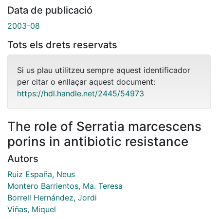
Data de publicació
2003-08
Tots els drets reservats
Si us plau utilitzeu sempre aquest identificador
per citar o enllaçar aquest document:
https://hdl.handle.net/2445/54973
The role of Serratia marcescens
porins in antibiotic resistance
Autors
Ruiz España, Neus
Montero Barrientos, Ma. Teresa
Borrell Hernández, Jordi
Viñas, Miquel