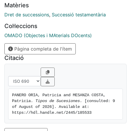
Matèries
Dret de successions
,
Successió testamentària
Col·leccions
OMADO (Objectes i MAterials DOcents)
Pàgina completa de l'ítem
Citació
PANERO ORIA, Patricia and MESANZA COSTA, 
Patricia. 
Tipos de Sucesiones.
 [consulted: 9 
of August of 2026]. Available at: 
https://hdl.handle.net/2445/185533