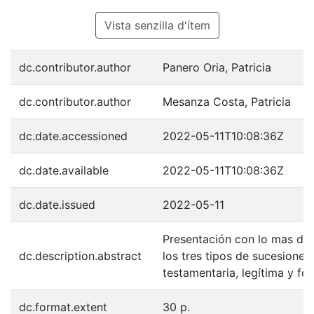
Vista senzilla d'ítem
dc.contributor.author
Panero Oria, Patricia
dc.contributor.author
Mesanza Costa, Patricia
dc.date.accessioned
2022-05-11T10:08:36Z
dc.date.available
2022-05-11T10:08:36Z
dc.date.issued
2022-05-11
Presentación con lo mas de
dc.description.abstract
los tres tipos de sucesiones,
testamentaria, legítima y fo
dc.format.extent
30 p.