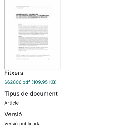
Fitxers
662806.pdf
(109.95 KB)
Tipus de document
Article
Versió
Versió publicada