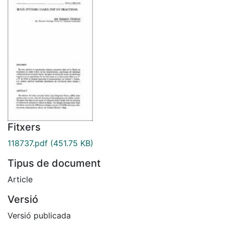
Fitxers
118737.pdf
(451.75 KB)
Tipus de document
Article
Versió
Versió publicada