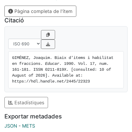
Pàgina completa de l'ítem
Citació
GIMÉNEZ, Joaquim. Biaix d'items i habilitat 
en fraccions. 
Educar
. 1990. Vol. 17, num. 
161-181. ISSN 0211-819X. [consulted: 10 of 
August of 2026]. Available at: 
https://hdl.handle.net/2445/22323
Estadístiques
Exportar metadades
JSON
-
METS