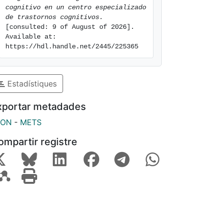
cognitivo en un centro especializado 
de trastornos cognitivos.
[consulted: 9 of August of 2026]. 
Available at: 
https://hdl.handle.net/2445/225365
Estadístiques
xportar metadades
SON
-
METS
ompartir registre