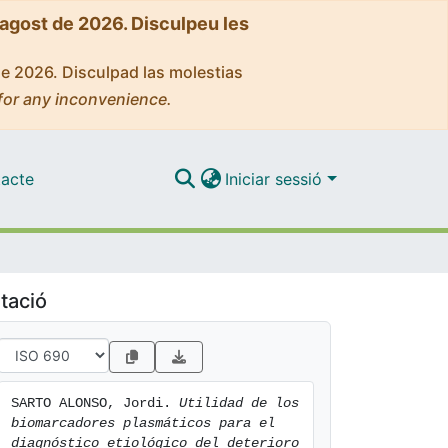
'agost de 2026. Disculpeu les
de 2026. Disculpad las molestias
for any inconvenience.
acte
Iniciar sessió
tació
SARTO ALONSO, Jordi. 
Utilidad de los 
biomarcadores plasmáticos para el 
diagnóstico etiológico del deterioro 