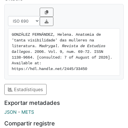
GONZÁLEZ FERNÁNDEZ, Helena. Anatomia de 
'tanta visibilidade' das mulleres na 
literatura. 
Madrygal. Revista de Estudios 
Gallegos
. 2006. Vol. 9, num. 69-72. ISSN 
1138-9664. [consulted: 7 of August of 2026]. 
Available at: 
https://hdl.handle.net/2445/33450
Estadístiques
Exportar metadades
JSON
-
METS
Compartir registre