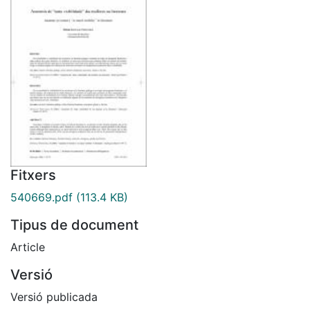
Fitxers
540669.pdf
(113.4 KB)
Tipus de document
Article
Versió
Versió publicada