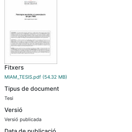
Fitxers
MIAM_TESIS.pdf
(54.32 MB)
Tipus de document
Tesi
Versió
Versió publicada
Data de publicació