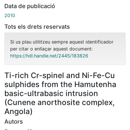
Data de publicació
2010
Tots els drets reservats
Si us plau utilitzeu sempre aquest identificador
per citar o enllaçar aquest document:
https://hdl.handle.net/2445/183826
Ti-rich Cr-spinel and Ni-Fe-Cu
sulphides from the Hamutenha
basic-ultrabasic intrusion
(Cunene anorthosite complex,
Angola)
Autors