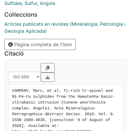
Sulfides
,
Sulfur
,
Angola
Col·leccions
Articles publicats en revistes (Mineralogia, Petrologia i
Geologia Aplicada)
Pàgina completa de l'ítem
Citació
CAMPENY, Marc, et al. Ti-rich Cr-spinel and 
Ni-Fe-Cu sulphides from the Hamutenha basic-
ultrabasic intrusion (Cunene anorthosite 
complex, Angola). 
Acta Mineralogica-
Petrographica Abstract Series
. 2010. Vol. 6. 
ISSN 1589-4835. [consulted: 9 of August of 
2026]. Available at: 