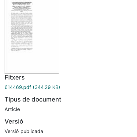
Fitxers
614469.pdf
(344.29 KB)
Tipus de document
Article
Versió
Versió publicada