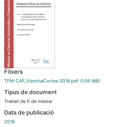
Fitxers
TFM-CAF_VianchaCortes-2018.pdf
(1.06 MB)
Tipus de document
Treball de fi de màster
Data de publicació
2018