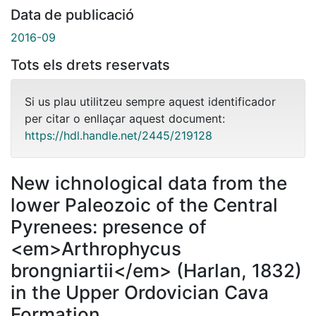
Data de publicació
2016-09
Tots els drets reservats
Si us plau utilitzeu sempre aquest identificador
per citar o enllaçar aquest document:
https://hdl.handle.net/2445/219128
New ichnological data from the
lower Paleozoic of the Central
Pyrenees: presence of
<em>Arthrophycus
brongniartii</em> (Harlan, 1832)
in the Upper Ordovician Cava
Formation