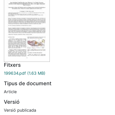
Fitxers
199634.pdf
(1.63 MB)
Tipus de document
Article
Versió
Versió publicada