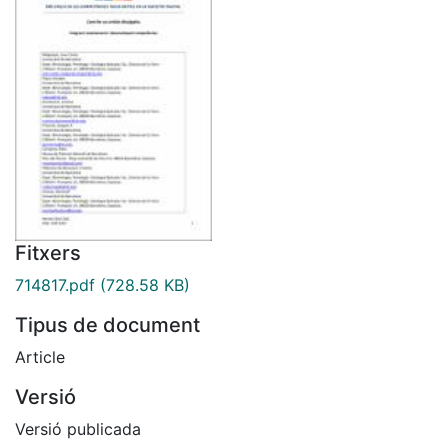
Fitxers
714817.pdf
(728.58 KB)
Tipus de document
Article
Versió
Versió publicada