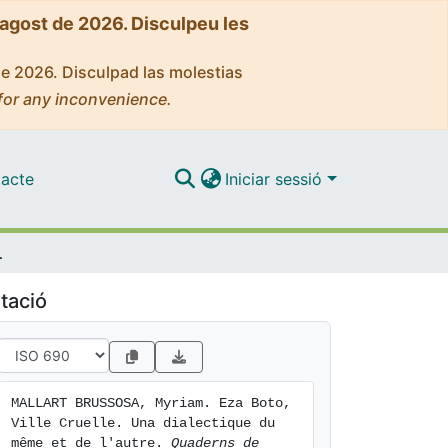
'agost de 2026. Disculpeu les
de 2026. Disculpad las molestias
for any inconvenience.
acte
Iniciar sessió
e et de l'autre
tació
MALLART BRUSSOSA, Myriam. Eza Boto, 
Ville Cruelle. Una dialectique du 
même et de l'autre. 
Quaderns de 