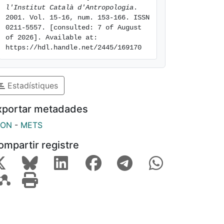
l'Institut Català d'Antropologia
. 
2001. Vol. 15-16, num. 153-166. ISSN 
0211-5557. [consulted: 7 of August 
of 2026]. Available at: 
https://hdl.handle.net/2445/169170
Estadístiques
xportar metadades
SON
-
METS
ompartir registre