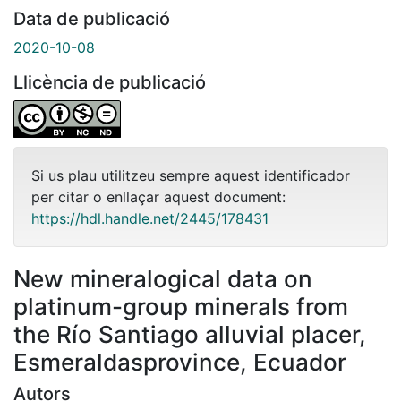
Data de publicació
2020-10-08
Llicència de publicació
Si us plau utilitzeu sempre aquest identificador
per citar o enllaçar aquest document:
https://hdl.handle.net/2445/178431
New mineralogical data on
platinum-group minerals from
the Río Santiago alluvial placer,
Esmeraldasprovince, Ecuador
Autors