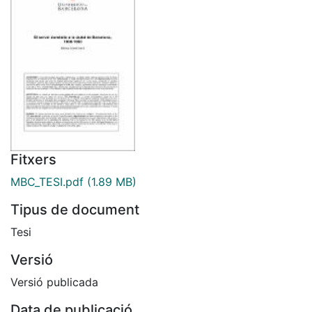
Fitxers
MBC_TESI.pdf
(1.89 MB)
Tipus de document
Tesi
Versió
Versió publicada
Data de publicació