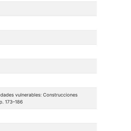
nidades vulnerables: Construcciones
p. 173–186