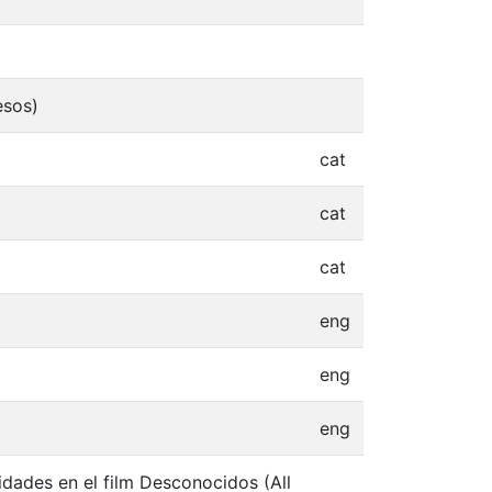
esos)
cat
cat
cat
eng
eng
eng
dades en el film Desconocidos (All