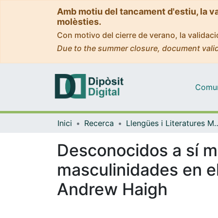
Amb motiu del tancament d'estiu, la v
molèsties.
Con motivo del cierre de verano, la valida
Due to the summer closure, document valid
Comuni
Inici
Recerca
Llengües i Literatures Moderne
Desconocidos a sí m
masculinidades en el
Andrew Haigh