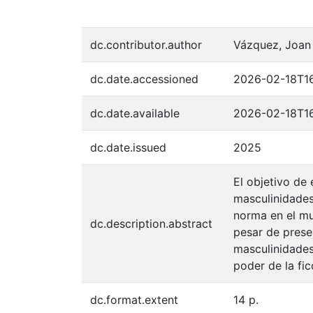
dc.contributor.author
Vázquez, Joan
dc.date.accessioned
2026-02-18T16
dc.date.available
2026-02-18T16
dc.date.issued
2025
El objetivo de 
masculinidades
norma en el mun
dc.description.abstract
pesar de prese
masculinidades
poder de la fic
dc.format.extent
14 p.