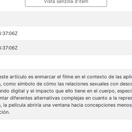
Vista senzilla d'ítem
:37:06Z
:37:06Z
este artículo es enmarcar el filme en el contexto de las apl
, como símbolo de cómo las relaciones sexuales con desco
do digital y el impacto que ello tiene en el cuerpo, espec
ntar diferentes alternativas complejas en cuanto a la repre
, la película abriría una ventana hacia concepciones menos 
ción.