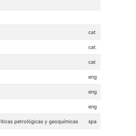
)
cat
cat
cat
eng
eng
eng
ríticas petrológicas y geoquímicas
spa