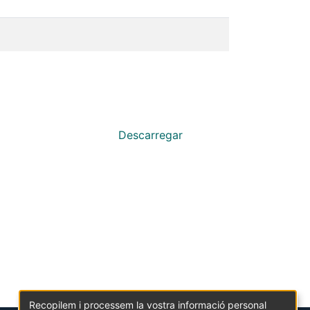
Descarregar
Recopilem i processem la vostra informació personal