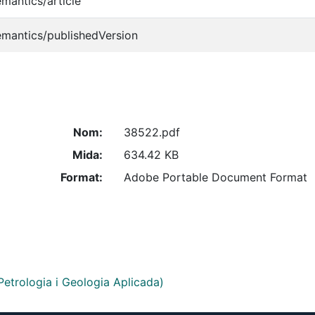
emantics/article
emantics/publishedVersion
Nom:
38522.pdf
Mida:
634.42 KB
Format:
Adobe Portable Document Format
 Petrologia i Geologia Aplicada)