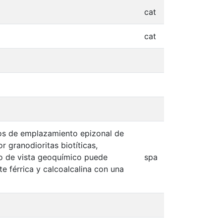
cat
cat
itos de emplazamiento epizonal de
r granodioritas biotíticas,
nto de vista geoquímico puede
spa
e férrica y calcoalcalina con una