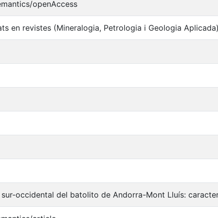
semantics/openAccess
ats en revistes (Mineralogia, Petrologia i Geologia Aplicada
 sur-occidental del batolito de Andorra-Mont Lluís: caracte