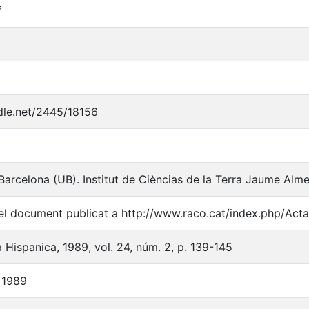
f
ndle.net/2445/18156
 Barcelona (UB). Institut de Cièncias de la Terra Jaume Alm
l document publicat a http://www.raco.cat/index.php/Act
 Hispanica, 1989, vol. 24, núm. 2, p. 139-145
, 1989