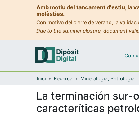
Amb motiu del tancament d'estiu, la v
molèsties.
Con motivo del cierre de verano, la valida
Due to the summer closure, document valid
Comuni
Inici
Recerca
Mineralogia, Pet
La terminación sur-o
caracteríticas petro