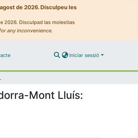
'agost de 2026. Disculpeu les
de 2026. Disculpad las molestias
for any inconvenience.
acte
Iniciar sessió
íticas petrológicas y geoquímicas
dorra-Mont Lluís: