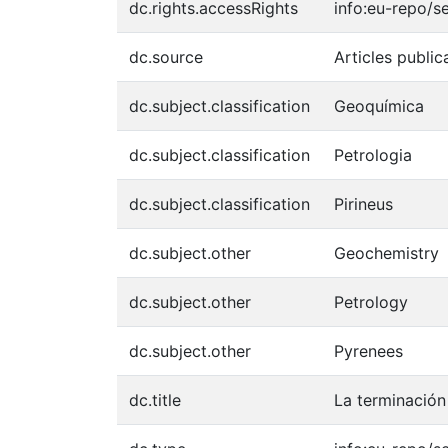
dc.rights.accessRights
info:eu-repo/
dc.source
Articles public
dc.subject.classification
Geoquímica
dc.subject.classification
Petrologia
dc.subject.classification
Pirineus
dc.subject.other
Geochemistry
dc.subject.other
Petrology
dc.subject.other
Pyrenees
dc.title
La terminación