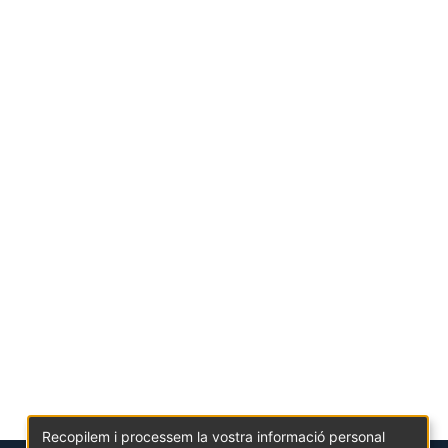
Recopilem i processem la vostra informació personal