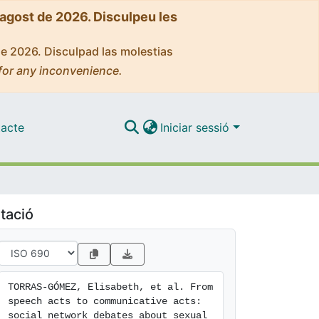
'agost de 2026. Disculpeu les
de 2026. Disculpad las molestias
for any inconvenience.
acte
Iniciar sessió
tació
TORRAS-GÓMEZ, Elisabeth, et al. From 
speech acts to communicative acts: 
social network debates about sexual 