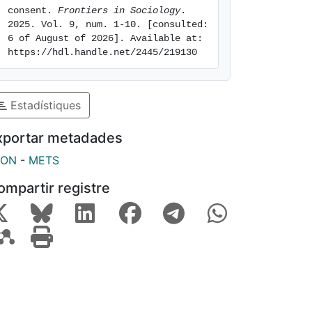
consent. 
Frontiers in Sociology
. 
2025. Vol. 9, num. 1-10. [consulted: 
6 of August of 2026]. Available at: 
https://hdl.handle.net/2445/219130
Estadístiques
xportar metadades
SON
-
METS
ompartir registre