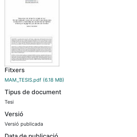
Fitxers
MAM_TESIS.pdf
(6.18 MB)
Tipus de document
Tesi
Versió
Versió publicada
Data de publicació