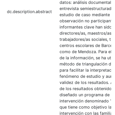
datos: análisis documental,
entrevista semiestructurada
dc.description.abstract
estudio de caso mediante la
observación no participante
informantes clave han sido
directores/as, maestros/as y
trabajadores/as sociales, ta
centros escolares de Barcel
como de Mendoza. Para el an
de la información, se ha util
método de triangulación de
para facilitar la interpretaci
fenómeno de estudio y aume
validez de los resultados. A 
de los resultados obtenidos,
diseñado un programa de
intervención denominado “Ac
que tiene como objetivo la
intervención con las familia