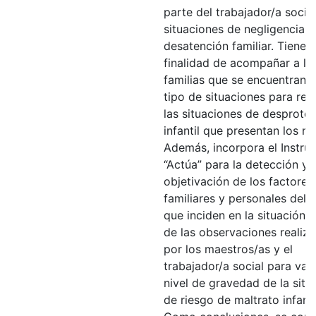
parte del trabajador/a social
situaciones de negligencia y
desatención familiar. Tiene l
finalidad de acompañar a la
familias que se encuentran e
tipo de situaciones para rec
las situaciones de desprote
infantil que presentan los ni
Además, incorpora el Instru
“Actúa” para la detección y
objetivación de los factores
familiares y personales del 
que inciden en la situación a
de las observaciones realiz
por los maestros/as y el
trabajador/a social para valo
nivel de gravedad de la situ
de riesgo de maltrato infanti