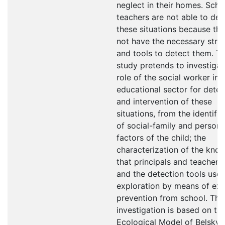
neglect in their homes. Scho
teachers are not able to dea
these situations because th
not have the necessary stra
and tools to detect them. Th
study pretends to investigat
role of the social worker in 
educational sector for detec
and intervention of these
situations, from the identific
of social-family and persona
factors of the child; the
characterization of the kno
that principals and teachers
and the detection tools used
exploration by means of exp
prevention from school. The
investigation is based on th
Ecological Model of Belsky 