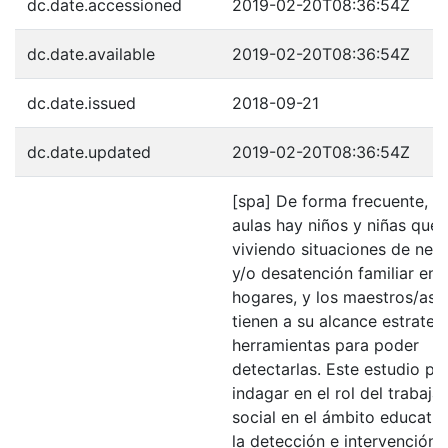
dc.date.accessioned
2019-02-20T08:36:54Z
dc.date.available
2019-02-20T08:36:54Z
dc.date.issued
2018-09-21
dc.date.updated
2019-02-20T08:36:54Z
[spa] De forma frecuente, en
aulas hay niños y niñas que 
viviendo situaciones de negl
y/o desatención familiar en 
hogares, y los maestros/as 
tienen a su alcance estrategi
herramientas para poder
detectarlas. Este estudio pr
indagar en el rol del trabaja
social en el ámbito educativ
la detección e intervención 