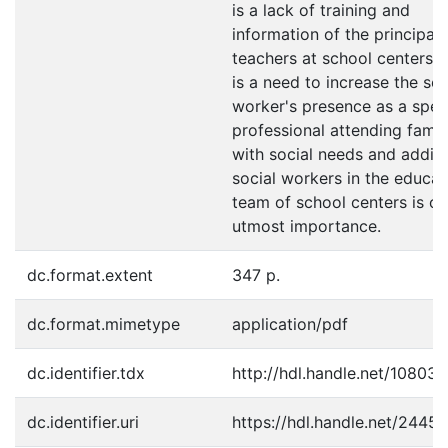
is a lack of training and
information of the principal
teachers at school centers. 
is a need to increase the soc
worker's presence as a spec
professional attending famil
with social needs and addin
social workers in the educat
team of school centers is of
utmost importance.
dc.format.extent
347 p.
dc.format.mimetype
application/pdf
dc.identifier.tdx
http://hdl.handle.net/10803
dc.identifier.uri
https://hdl.handle.net/2445