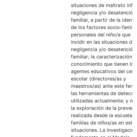
situaciones de maltrato infan
negligencia y/o desatención
familiar, a partir de la identi
de los factores socio-famili
personales del niño/a que p
incidir en las situaciones de
negligencia y/o desatención
familiar; la caracterización d
conocimiento que tienen los
agentes educativos del cent
escolar (directores/as y
maestros/as) ante este fen
las herramientas de detecci
utilizadas actualmente; y m
la exploración de la prevenc
realizada desde la escuela c
familias de niños/as en esta
situaciones. La investigació