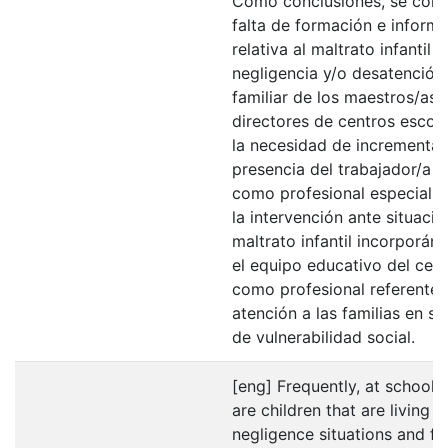
Como conclusiones, se const
falta de formación e inform
relativa al maltrato infantil 
negligencia y/o desatención
familiar de los maestros/as 
directores de centros escola
la necesidad de incrementar
presencia del trabajador/a s
como profesional especiali
la intervención ante situaci
maltrato infantil incorporán
el equipo educativo del cent
como profesional referente 
atención a las familias en si
de vulnerabilidad social.
[eng] Frequently, at schools
are children that are living in
negligence situations and fa