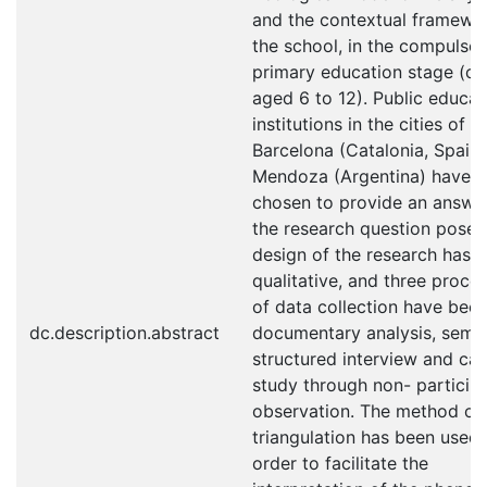
and the contextual framewo
the school, in the compulso
primary education stage (ch
aged 6 to 12). Public educat
institutions in the cities of
Barcelona (Catalonia, Spain
Mendoza (Argentina) have 
chosen to provide an answe
the research question posed
design of the research has 
qualitative, and three proce
of data collection have been
dc.description.abstract
documentary analysis, semi-
structured interview and ca
study through non- particip
observation. The method of
triangulation has been used 
order to facilitate the