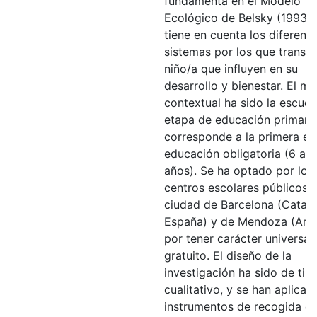
fundamenta en el Modelo
Ecológico de Belsky (1993), 
tiene en cuenta los diferent
sistemas por los que transita
niño/a que influyen en su
desarrollo y bienestar. El m
contextual ha sido la escuela
etapa de educación primari
corresponde a la primera et
educación obligatoria (6 a 1
años). Se ha optado por los
centros escolares públicos d
ciudad de Barcelona (Catalu
España) y de Mendoza (Arge
por tener carácter universal
gratuito. El diseño de la
investigación ha sido de tip
cualitativo, y se han aplicad
instrumentos de recogida d