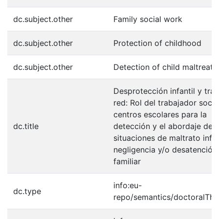
dc.subject.other
Family social work
dc.subject.other
Protection of childhood
dc.subject.other
Detection of child maltreat
Desprotección infantil y tra
red: Rol del trabajador socia
centros escolares para la
dc.title
detección y el abordaje de
situaciones de maltrato infan
negligencia y/o desatención
familiar
info:eu-
dc.type
repo/semantics/doctoralThe