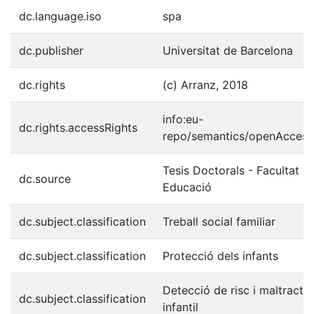
dc.language.iso
spa
dc.publisher
Universitat de Barcelona
dc.rights
(c) Arranz, 2018
info:eu-
dc.rights.accessRights
repo/semantics/openAccess
Tesis Doctorals - Facultat -
dc.source
Educació
dc.subject.classification
Treball social familiar
dc.subject.classification
Protecció dels infants
Detecció de risc i maltract
dc.subject.classification
infantil