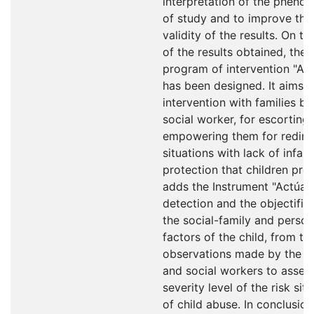
interpretation of the pheno
of study and to improve the
validity of the results. On th
of the results obtained, the
program of intervention "Ac
has been designed. It aims t
intervention with families by
social worker, for escorting
empowering them for redire
situations with lack of infant
protection that children pres
adds the Instrument "Actúa" 
detection and the objectific
the social-family and person
factors of the child, from th
observations made by the t
and social workers to asses
severity level of the risk sit
of child abuse. In conclusion