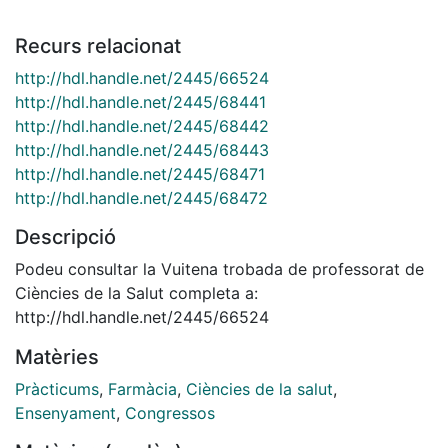
Recurs relacionat
http://hdl.handle.net/2445/66524
http://hdl.handle.net/2445/68441
http://hdl.handle.net/2445/68442
http://hdl.handle.net/2445/68443
http://hdl.handle.net/2445/68471
http://hdl.handle.net/2445/68472
Descripció
Podeu consultar la Vuitena trobada de professorat de
Ciències de la Salut completa a:
http://hdl.handle.net/2445/66524
Matèries
Pràcticums
,
Farmàcia
,
Ciències de la salut
,
Ensenyament
,
Congressos