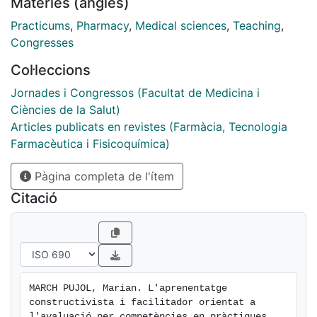
Matèries (anglès)
Practicums
,
Pharmacy
,
Medical sciences
,
Teaching
,
Congresses
Col·leccions
Jornades i Congressos (Facultat de Medicina i
Ciències de la Salut)
Articles publicats en revistes (Farmàcia, Tecnologia
Farmacèutica i Fisicoquímica)
Pàgina completa de l'ítem
Citació
MARCH PUJOL, Marian. L'aprenentatge 
constructivista i facilitador orientat a 
l'avaluació per competències en pràctiques 