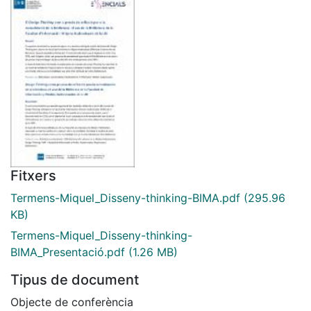
Fitxers
Termens-Miquel_Disseny-thinking-BIMA.pdf
(295.96
KB)
Termens-Miquel_Disseny-thinking-
BIMA_Presentació.pdf
(1.26 MB)
Tipus de document
Objecte de conferència