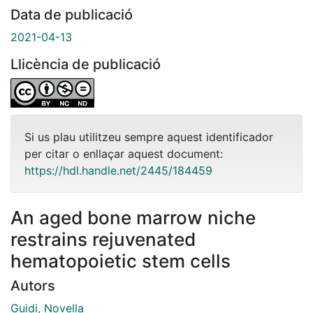
Data de publicació
2021-04-13
Llicència de publicació
Si us plau utilitzeu sempre aquest identificador
per citar o enllaçar aquest document:
https://hdl.handle.net/2445/184459
An aged bone marrow niche
restrains rejuvenated
hematopoietic stem cells
Autors
Guidi, Novella