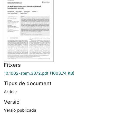
Fitxers
10.1002-stem.3372.pdf
(1003.74 KB)
Tipus de document
Article
Versió
Versió publicada