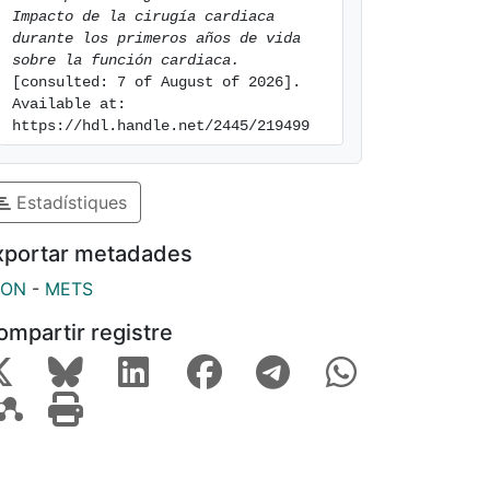
Impacto de la cirugía cardiaca 
durante los primeros años de vida 
sobre la función cardiaca.
[consulted: 7 of August of 2026]. 
Available at: 
https://hdl.handle.net/2445/219499
Estadístiques
xportar metadades
SON
-
METS
ompartir registre