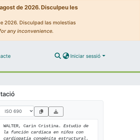
'agost de 2026. Disculpeu les
de 2026. Disculpad las molestias
for any inconvenience.
acte
Iniciar sessió
tació
WALTER, Carin Cristina. 
Estudio de 
la función cardíaca en niños con 
cardiopatía congénita estructural. 