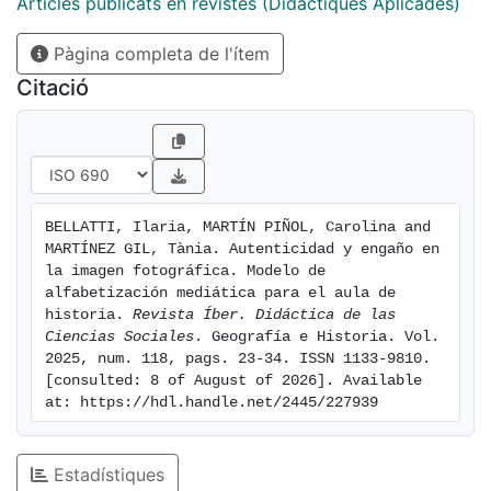
Articles publicats en revistes (Didàctiques Aplicades)
Pàgina completa de l'ítem
Citació
BELLATTI, Ilaria, MARTÍN PIÑOL, Carolina and 
MARTÍNEZ GIL, Tània. Autenticidad y engaño en 
la imagen fotográfica. Modelo de 
alfabetización mediática para el aula de 
historia. 
Revista Íber. Didáctica de las 
Ciencias Sociales
. Geografía e Historia. Vol.  
2025, num. 118, pags. 23-34. ISSN 1133-9810. 
[consulted: 8 of August of 2026]. Available 
at: https://hdl.handle.net/2445/227939
Estadístiques