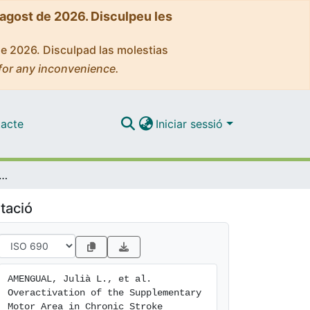
'agost de 2026. Disculpeu les
de 2026. Disculpad las molestias
for any inconvenience.
acte
Iniciar sessió
ion of the Supplementary Motor Area in Chronic Stroke Patients
tació
AMENGUAL, Julià L., et al. 
Overactivation of the Supplementary 
Motor Area in Chronic Stroke 