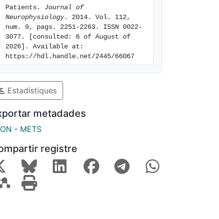
Patients. 
Journal of 
Neurophysiology
. 2014. Vol. 112, 
num. 9, pags. 2251-2263. ISSN 0022-
3077. [consulted: 6 of August of 
2026]. Available at: 
https://hdl.handle.net/2445/66067
Estadístiques
xportar metadades
SON
-
METS
ompartir registre