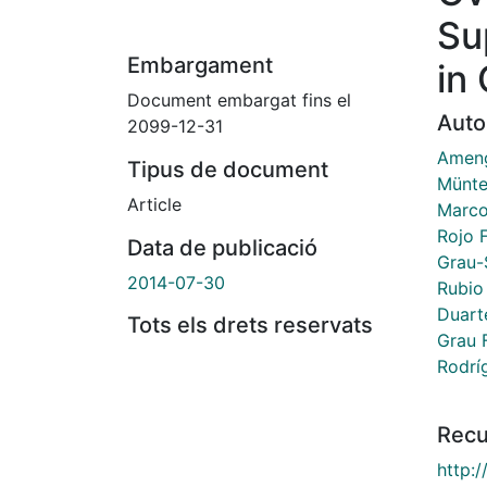
Su
Embargament
in
Document embargat fins el
Auto
2099-12-31
Amengu
Tipus de document
Münte
Article
Marco
Rojo F
Data de publicació
Grau-
2014-07-30
Rubio
Duart
Tots els drets reservats
Grau 
Rodríg
Recu
http:/